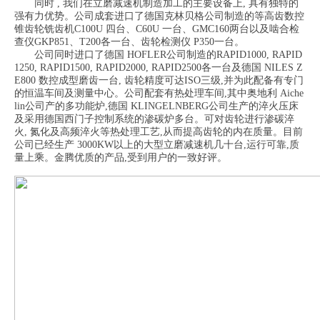
同时 , 我们在立磨减速机制造加工的主要设备上, 具有独特的
强有力优势。公司成套进口了德国克林贝格公司制造的等高齿数控
锥齿轮铣齿机C100U 四台、C60U 一台、GMC160两台以及啮合检
查仪GKP851、T200各一台、齿轮检测仪 P350一台。
公司同时进口了德国 HOFLER公司制造的RAPID1000, RAPID
1250, RAPID1500, RAPID2000, RAPID2500各一台及德国 NILES Z
E800 数控成型磨齿一台, 齿轮精度可达ISO三级,并为此配备有专门
的恒温车间及测量中心。公司配套有热处理车间,其中奥地利 Aiche
lin公司产的多功能炉,德国 KLINGELNBERG公司生产的淬火压床
及采用德国西门子控制系统的渗碳炉多台。可对齿轮进行渗碳淬
火, 氮化及高频淬火等热处理工艺,从而提高齿轮的内在质量。目前
公司已经生产 3000KW以上的大型立磨减速机几十台,运行可靠,质
量上乘。金腾优质的产品,受到用户的一致好评。