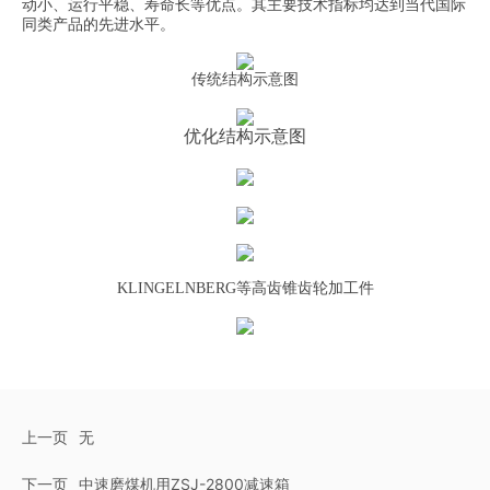
动小、运行平稳、寿命长等优点。其主要技术指标均达到当代国际
同类产品的先进水平。
传统结构示意图
优化结构示意图
KLINGELNBERG等高齿锥齿轮加工件
上一页
无
下一页
中速磨煤机用ZSJ-2800减速箱