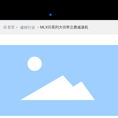
首页
MLX(I)系列大功率立磨减速机
建材行业